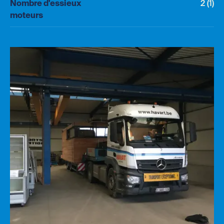
Nombre d'essieux
2 (1)
moteurs