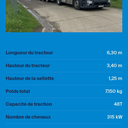
Numéro TVA
Téléphone
Longueur du tracteur
6,30 m
Adresse mail *
Hauteur du tracteur
3,40 m
Hauteur de la sellette
1,25 m
Poids total
7.150 kg
Capacité de traction
48T
Nombre de chevaux
315 kW