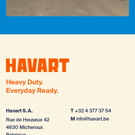
Heavy Duty.
Everyday Ready.
Havart S.A.
T
+32 4 377 37 54
M
info@havart.be
Rue de Heuseux 42
4630 Micheroux
Belgique