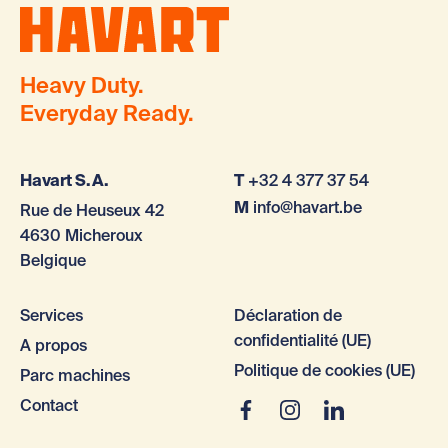
Heavy Duty.
Everyday Ready.
Havart S.A.
T
+32 4 377 37 54
M
info@havart.be
Rue de Heuseux 42
4630 Micheroux
Belgique
Services
Déclaration de
confidentialité (UE)
A propos
Politique de cookies (UE)
Parc machines
Contact