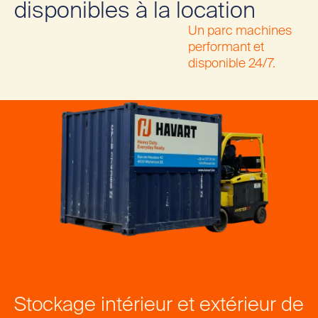
disponibles à la location
Un parc machines
performant et
disponible 24/7.
Stockage intérieur et extérieur de