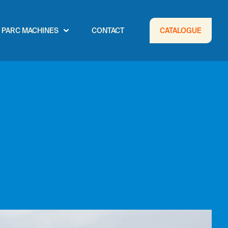
PARC MACHINES
CONTACT
CATALOGUE