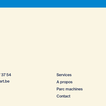
 37 54
Services
art.be
A propos
Parc machines
Contact