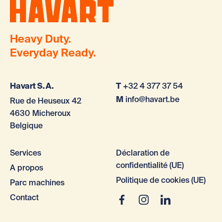
Heavy Duty.
Everyday Ready.
Havart S.A.
T
+32 4 377 37 54
M
info@havart.be
Rue de Heuseux 42
4630 Micheroux
Belgique
Services
Déclaration de
confidentialité (UE)
A propos
Politique de cookies (UE)
Parc machines
Contact