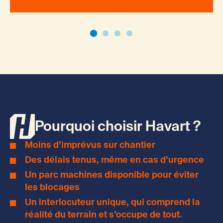
Pourquoi choisir Havart ?
Moins d’imprévus sur chantier
Des délais tenus, même en cas d’urgence
Un parc machines disponible pour éviter
les blocages
Un interlocuteur unique, qui comprend la
réalité du terrain et s’occupe de tout.