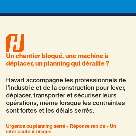
Numéro TVA
Téléphone
Un chantier bloqué, une machine à
déplacer, un planning qui déraille ?
Adresse mail *
Havart accompagne les professionnels de
l’industrie et de la construction pour lever,
déplacer, transporter et sécuriser leurs
opérations, même lorsque les contraintes
sont fortes et les délais serrés.
Urgence ou planning serré • Réponse rapide • Un
interlocuteur unique