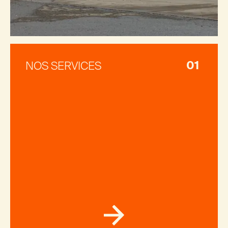
0
1
NOS SERVICES